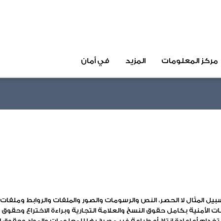
مركز المعلومات
المزيد
في أمان
حقوق النسخ
بيل المثال لا الحصر، النص والرسومات والصور والملفات والروابط وملف
لأمنية بكامل حقوق النسخ والعلامة التجارية وبراءة الاختراع وحقوق 