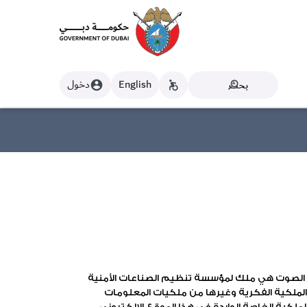
English
دخول
account_circle
accessible_forward
search
ات الصوت هي ملك لمؤسسة تنظيم الصناعات الأمنية
الملكية الفكرية وغيرها من ملكيات المعلومات