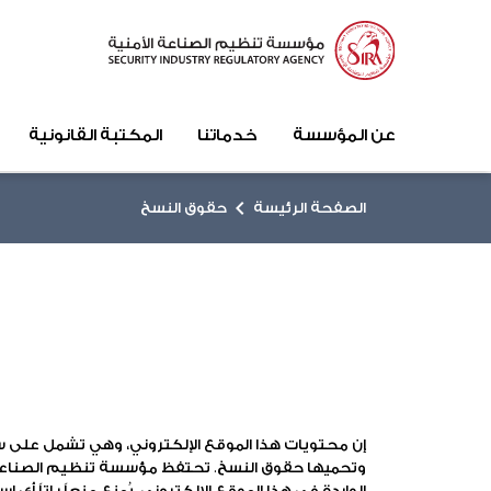
عن المؤسسة
خدماتنا
المكتبة القانونية
chevron_right
الصفحة الرئيسة
حقوق النسخ
إن محتويات هذا الموقع الإلكتروني، وهي تشمل على س
وتحميها حقوق النسخ. تحتفظ مؤسسة تنظيم الصناعات ا