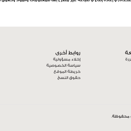
ي استخدام أو إعادة إنتاج أو طباعة غير مصرح بها للمعلومات والمواد وحقوق 
عة
روابط أخرى
ررة
إخلاء مسؤولية
سياسة الخصوصية
خريطة الموقع
حقوق النسخ