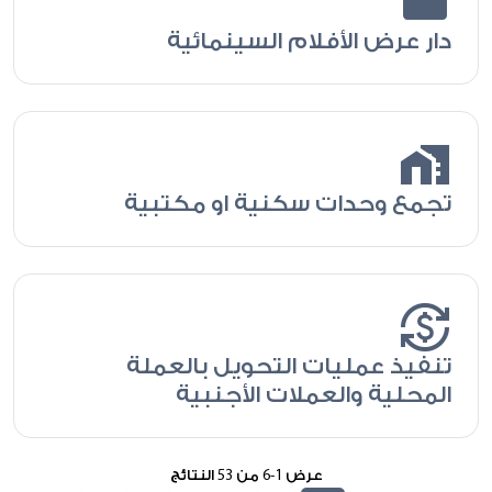
movie
دار عرض الأفلام السينمائية
home_work
تجمع وحدات سكنية او مكتبية
currency_exchange
تنفيذ عمليات التحويل بالعملة
المحلية والعملات الأجنبية
عرض
1
-
6
من
53
النتائج