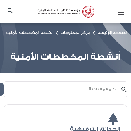
search
chevron_right
chevron_right
الصفحة الرئيسة
مركز المعلومات
أنشطة المخططات الأمنية
أنشطة المخططات الأمنية
search
park
الحدائق الترفيهية